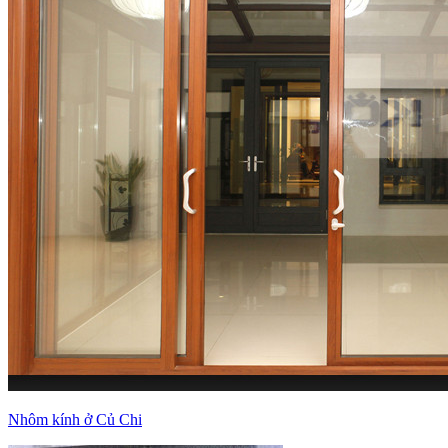
Nhôm kính ở Củ Chi