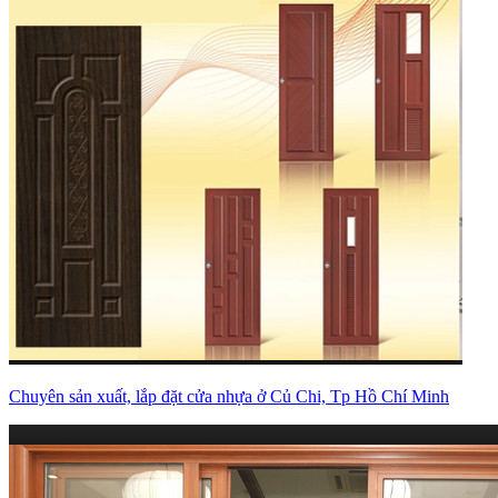
Chuyên sản xuất, lắp đặt cửa nhựa ở Củ Chi, Tp Hồ Chí Minh