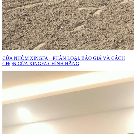
CỬA NHÔM XINGFA – PHÂN LOẠI, BÁO GIÁ VÀ CÁCH
CHỌN CỬA XINGFA CHÍNH HÃNG