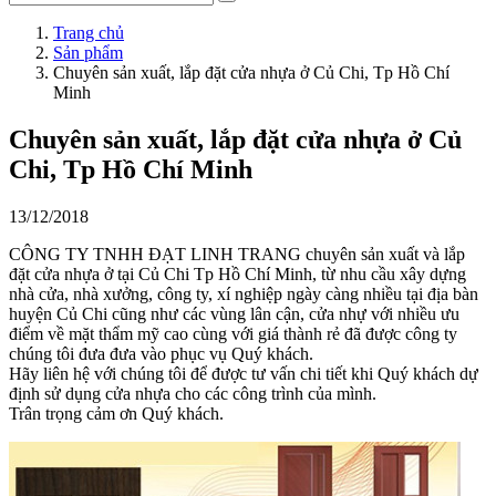
Trang chủ
Sản phẩm
Chuyên sản xuất, lắp đặt cửa nhựa ở Củ Chi, Tp Hồ Chí
Minh
Chuyên sản xuất, lắp đặt cửa nhựa ở Củ
Chi, Tp Hồ Chí Minh
13/12/2018
CÔNG TY TNHH ĐẠT LINH TRANG chuyên sản xuất và lắp
đặt cửa nhựa ở tại Củ Chi Tp Hồ Chí Minh, từ nhu cầu xây dựng
nhà cửa, nhà xưởng, công ty, xí nghiệp ngày càng nhiều tại địa bàn
huyện Củ Chi cũng như các vùng lân cận, cửa nhự với nhiều ưu
điểm về mặt thẩm mỹ cao cùng với giá thành rẻ đã được công ty
chúng tôi đưa đưa vào phục vụ Quý khách.
Hãy liên hệ với chúng tôi để được tư vấn chi tiết khi Quý khách dự
định sử dụng cửa nhựa cho các công trình của mình.
Trân trọng cảm ơn Quý khách.