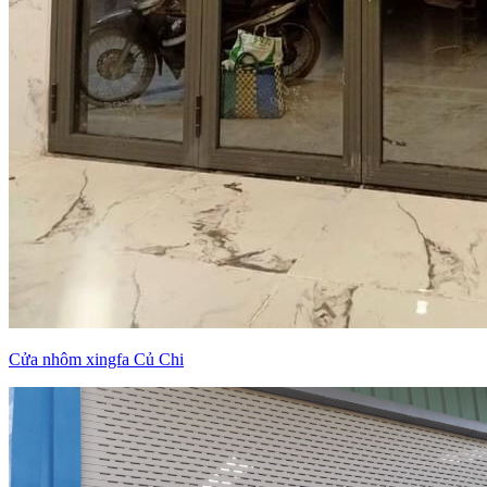
Cửa nhôm xingfa Củ Chi