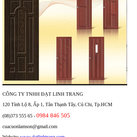
CÔNG TY TNHH ĐẠT LINH TRANG
120 Tỉnh Lộ 8, Ấp 1, Tân Thạnh Tây, Củ Chi, Tp.HCM
0984 846 505
(08)373 555 65 -
cuacuonlamson@gmail.com
Website:
www.datlinhtrang.com