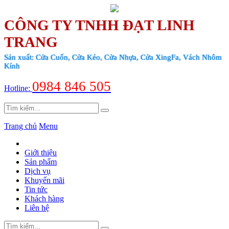
CÔNG TY TNHH ĐẠT LINH
TRANG
Sản xuất: Cửa Cuốn, Cửa Kéo, Cửa Nhựa, Cửa XingFa, Vách Nhôm
Kính
0984 846 505
Hotline:
Trang chủ
Menu
Giới thiệu
Sản phẩm
Dịch vụ
Khuyến mãi
Tin tức
Khách hàng
Liên hệ