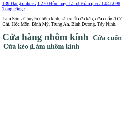
139
Đang online :
1.270
Hôm nay:
1.553
Hôm qua :
1.041.698
Tổng cộng :
Lam Sơn - Chuyên nhôm kính, sản xuất cửa kéo, cửa cuốn ở Củ
Chi, Hóc Môn, Bình Mỹ, Trung An, Bình Dương, Tây Ninh..
Cửa hàng nhôm kính
Cửa cuốn
|
Cửa kéo
Làm nhôm kính
|
|