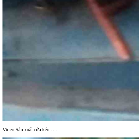
Video Sản xuất cửa kéo . . .