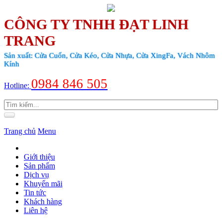
CÔNG TY TNHH ĐẠT LINH
TRANG
Sản xuất: Cửa Cuốn, Cửa Kéo, Cửa Nhựa, Cửa XingFa, Vách Nhôm
Kính
0984 846 505
Hotline:
Trang chủ
Menu
Giới thiệu
Sản phẩm
Dịch vụ
Khuyến mãi
Tin tức
Khách hàng
Liên hệ