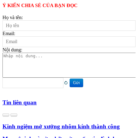
Ý KIẾN CHIA SẺ CỦA BẠN ĐỌC
Họ và tên:
Email:
Nội dung:
Gửi
Tin liên quan
Kinh ngiệm mở xưởng nhôm kính thành công