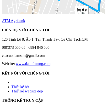
ATM Agribank
LIÊN HỆ VỚI CHÚNG TÔI
120 Tỉnh Lộ 8, Ấp 1, Tân Thạnh Tây, Củ Chi, Tp.HCM
(08)373 555 65 - 0984 846 505
cuacuonlamson@gmail.com
Website:
www.datlinhtrang.com
KẾT NỐI VỚI CHÚNG TÔI
Thiết kế bởi
Thiết kế website đẹp
THỐNG KÊ TRUY CẬP