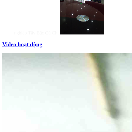
nghiệp Tây Bắc Củ Chi
Video hoạt động