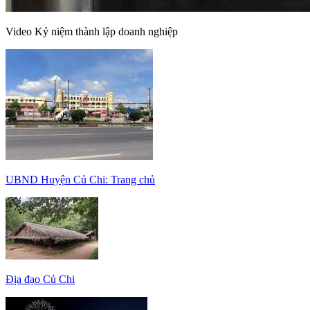
Video Kỷ niệm thành lập doanh nghiệp
UBND Huyện Củ Chi: Trang chủ
Địa đạo Củ Chi