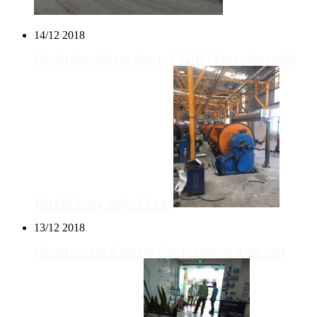
14/12
2018
Lắp đặt cửa cuốn cho công ty CADIVI ở khu công nghiệp
Tân Phú Trung, huyện Củ Chi
13/12
2018
Lắp đặt cửa bản lề kẹp cho công ty Unilever ở khu công