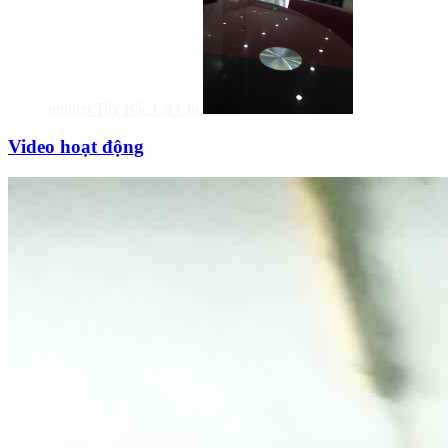
nghiệp Tây Bắc Củ Chi
Video hoạt động