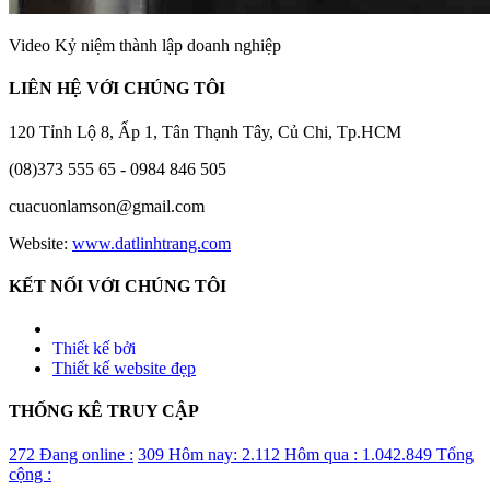
Video Kỷ niệm thành lập doanh nghiệp
LIÊN HỆ VỚI CHÚNG TÔI
120 Tỉnh Lộ 8, Ấp 1, Tân Thạnh Tây, Củ Chi, Tp.HCM
(08)373 555 65 - 0984 846 505
cuacuonlamson@gmail.com
Website:
www.datlinhtrang.com
KẾT NỐI VỚI CHÚNG TÔI
Thiết kế bởi
Thiết kế website đẹp
THỐNG KÊ TRUY CẬP
272
Đang online :
309
Hôm nay:
2.112
Hôm qua :
1.042.849
Tổng
cộng :