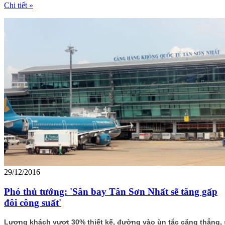
Chi tiết »
29/12/2016
Phó thủ tướng: 'Sân bay Tân Sơn Nhất sẽ tăng gấp
đôi công suất'
Lượng khách vượt 30% thiết kế, đường vào ùn tắc căng thẳng,