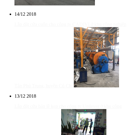
14/12
2018
Lắp đặt cửa cuốn cho công ty CADIVI ở khu công nghiệp
Tân Phú Trung, huyện Củ Chi
13/12
2018
Lắp đặt cửa bản lề kẹp cho công ty Unilever ở khu công