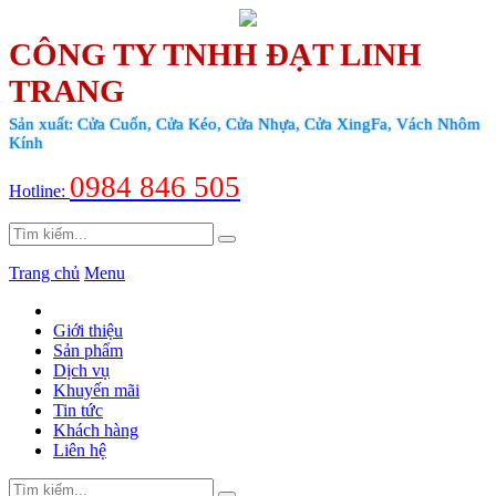
CÔNG TY TNHH ĐẠT LINH
TRANG
Sản xuất: Cửa Cuốn, Cửa Kéo, Cửa Nhựa, Cửa XingFa, Vách Nhôm
Kính
0984 846 505
Hotline:
Trang chủ
Menu
Giới thiệu
Sản phẩm
Dịch vụ
Khuyến mãi
Tin tức
Khách hàng
Liên hệ