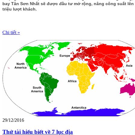
bay Tân Sơn Nhất sẽ được đầu tư mở rộng, nâng công suất lên
triệu lượt khách.
Chi tiết »
29/12/2016
Thử tài hiểu biết về 7 lục địa